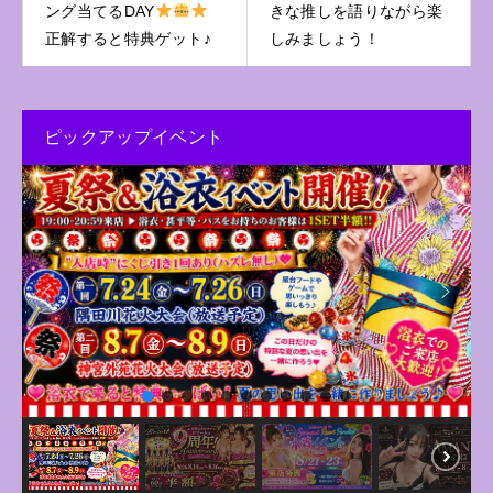
ング当てるDAY
きな推しを語りながら楽
正解すると特典ゲット♪
しみましょう！
ピックアップイベント