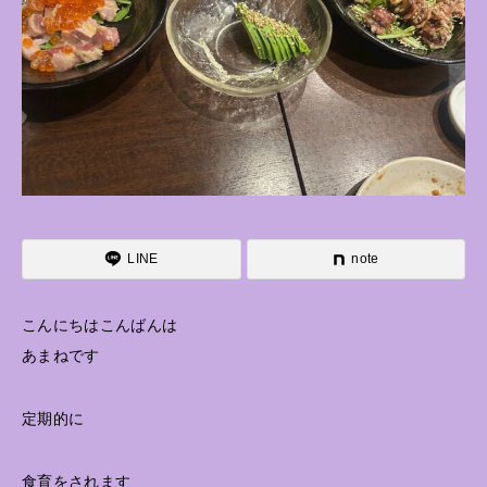
LINE
note
こんにちはこんばんは
あまねです
定期的に
食育をされます