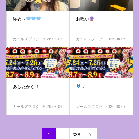
浴衣～
お呪い
ガールズブログ
2026.08.07
ガールズブログ
2026.08.05
あしたから！
♡
ガールズブログ
2026.08.06
ガールズブログ
2026.08.07
1
…
338