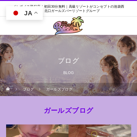
インボイス登録店｜初回30分無料｜高級リゾートがコンセプトの池袋西
口・北口ガールズバーリゾートグループ
JA
ブログ
BLOG
ブログ
ガールズブログ
ガールズブログ