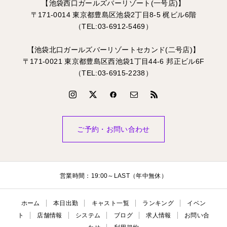
【池袋西口ガールズバーリゾート(一号店)】
〒171-0014 東京都豊島区池袋2丁目8-5 梶ビル6階
（TEL:03-6912-5469）
【池袋北口ガールズバーリゾートセカンド(二号店)】
〒171-0021 東京都豊島区西池袋1丁目44-6 邦正ビル6F
（TEL:03-6915-2238）
ご予約・お問い合わせ
営業時間：19:00～LAST（年中無休）
ホーム
本日出勤
キャスト一覧
ランキング
イベン
ト
店舗情報
システム
ブログ
求人情報
お問い合