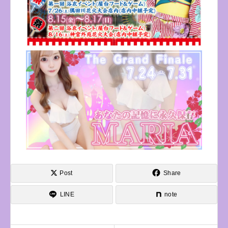
Post
Share
LINE
note