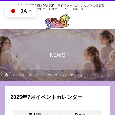
インボイス登録店｜初回30分無料｜高級リゾートがコンセプトの池袋西
口・北口ガールズバーリゾートグループ
JA
NEWS
お知らせ
2025年7月イベントカレンダー
2025年7月イベントカレンダー
LINE
note