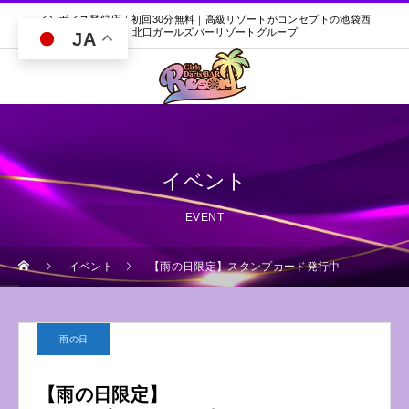
インボイス登録店｜初回30分無料｜高級リゾートがコンセプトの池袋西
口・北口ガールズバーリゾートグループ
JA
イベント
EVENT
イベント
【雨の日限定】スタンプカード発行中
雨の日
【雨の日限定】