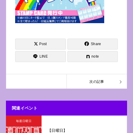
Post
Share
LINE
note
次の記事
関連イベント
毎週日曜日
【日曜日】