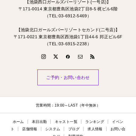
【池袋西口ガールズバーリゾート(一号店)】
〒171-0014 東京都豊島区池袋2丁目8-5 梶ビル6階
（TEL:03-6912-5469）
【池袋北口ガールズバーリゾートセカンド(二号店)】
〒171-0021 東京都豊島区西池袋1丁目44-6 邦正ビル6F
（TEL:03-6915-2238）
ご予約・お問い合わせ
営業時間：19:00～LAST（年中無休）
ホーム
本日出勤
キャスト一覧
ランキング
イベン
ト
店舗情報
システム
ブログ
求人情報
お問い合