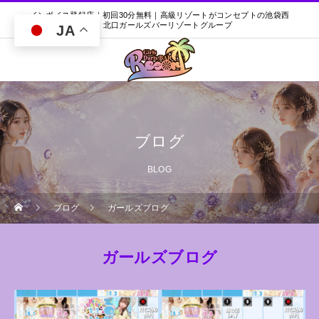
インボイス登録店｜初回30分無料｜高級リゾートがコンセプトの池袋西
口・北口ガールズバーリゾートグループ
JA
ブログ
BLOG
ブログ
ガールズブログ
ガールズブログ