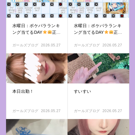
水曜日：ポケパラランキ
水曜日：ポケパラランキ
ング当てるDAY
正解
ング当てるDAY
正解
すると特典ゲット♪
すると特典ゲット♪
ガールズブログ
2026.05.27
ガールズブログ
2026.05.27
本日出勤！
すいすい
ガールズブログ
2026.05.27
ガールズブログ
2026.05.27