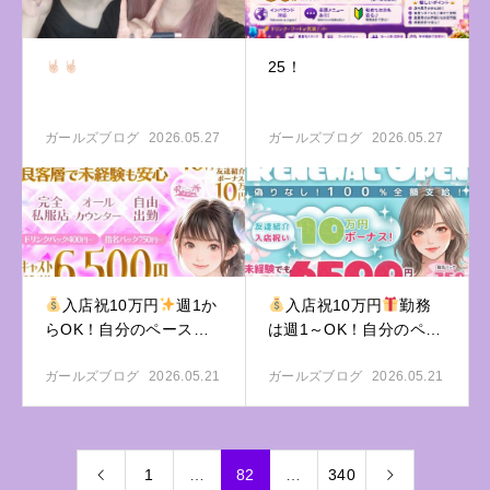
25！
ガールズブログ
2026.05.27
ガールズブログ
2026.05.27
入店祝10万円
週1か
入店祝10万円
勤務
らOK！自分のペースで
は週1～OK！自分のペー
スで
ガールズブログ
2026.05.21
ガールズブログ
2026.05.21
1
…
82
…
340