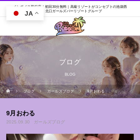
インボイス登録店｜初回30分無料｜高級リゾートがコンセプトの池袋西
口・北口ガールズバーリゾートグループ
JA
ブログ
BLOG
ブログ
ガールズブログ
9月おわる
9月おわる
2025.09.30
ガールズブログ