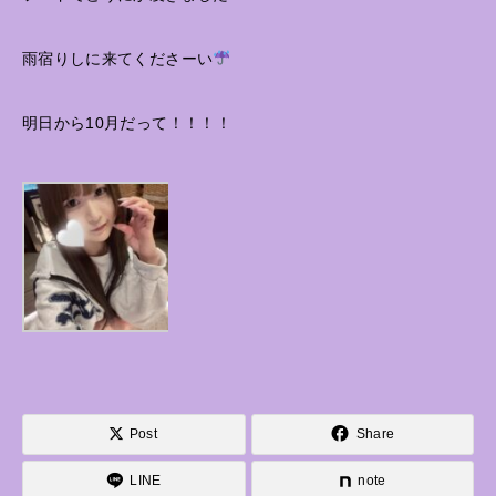
雨宿りしに来てくださーい
明日から10月だって！！！！
Post
Share
LINE
note