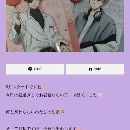
LINE
note
6月スタートですね
今日は昼過ぎまでお昼寝からのアニメ見てました
何も変わらないわたしの生活
そして月初ですが、今日も出勤します