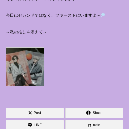
今日はセカンドではなく、ファーストにいますよ～
～私の推しを添えて～
Post
Share
LINE
note