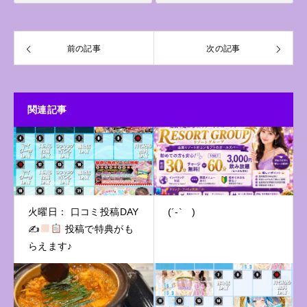
前の記事
次の記事
関連記事
火曜日： 口コミ投稿DAY
(´-` )
✍
投稿で特典がも
らえます♪