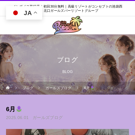
インボイス登録店｜初回30分無料｜高級リゾートがコンセプトの池袋西
口・北口ガールズバーリゾートグループ
JA
ブログ
BLOG
ブログ
ガールズブログ
6月
6月
2025.06.01
ガールズブログ