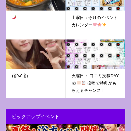
土曜日：今月のイベント
カレンダー
(✌️’ω’ ✌️)
火曜日： 口コミ投稿DAY
✍
投稿で特典がも
らえるチャンス！
ピックアップイベント