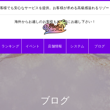
お客様でも安心なサービスを提供。お客様が求める高級感溢れるリゾ
海外からお越しのお客様もお気軽にお越し下さい！
ランキング
イベント
店舗情報
システム
ブログ
ブログ