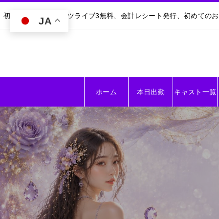
初回30分無料｜ダーツライブ3無料、会計レシート発行、初めての
JA
ホーム
本日出勤
キャスト一覧