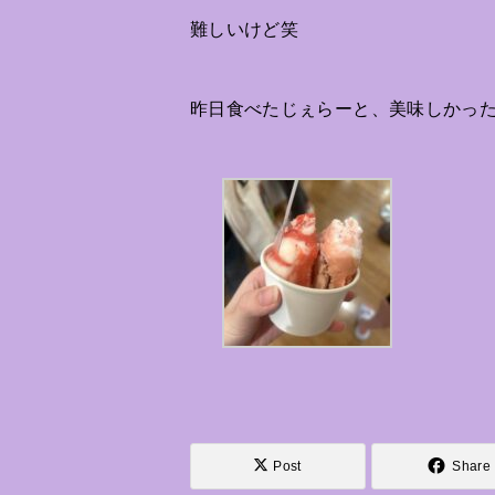
難しいけど笑
昨日食べたじぇらーと、美味しかっ
Post
Share