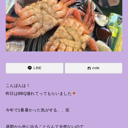
LINE
note
こんばんは！
昨日はBBQ連れてってもらいました
今年で1番暑かった気がする、、笑
昼間から外に出ることなんて全然ないので