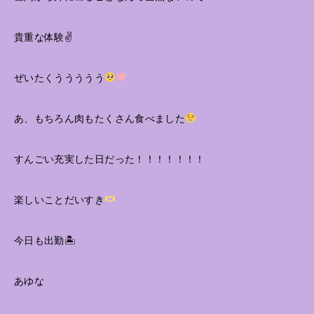
貴重な体験✌️
ぜいたくううううう
あ、もちろん肉もたくさん食べました
すんごい充実した日だった！！！！！！！
楽しいことだいすき
今日も出勤🏝
あゆな