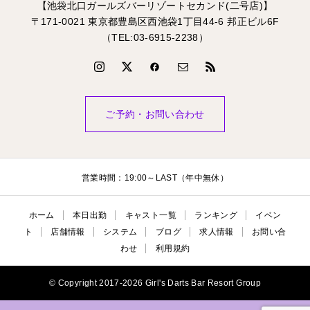
【池袋北口ガールズバーリゾートセカンド(二号店)】
〒171-0021 東京都豊島区西池袋1丁目44-6 邦正ビル6F
（TEL:03-6915-2238）
ご予約・お問い合わせ
営業時間：19:00～LAST（年中無休）
ホーム
本日出勤
キャスト一覧
ランキング
イベン
ト
店舗情報
システム
ブログ
求人情報
お問い合
わせ
利用規約
© Copyright 2017-2026 Girl's Darts Bar Resort Group