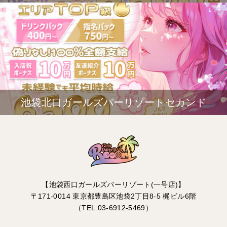
池袋北口ガールズバーリゾートセカンド
【池袋西口ガールズバーリゾート(一号店)】
〒171-0014 東京都豊島区池袋2丁目8-5 梶ビル6階
（TEL:03-6912-5469）