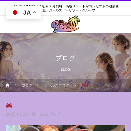
インボイス登録店｜初回30分無料｜高級リゾートがコンセプトの池袋西
口・北口ガールズバーリゾートグループ
JA
ブログ
BLOG
ブログ
ガールズブログ
2025.07.29
ガールズブログ