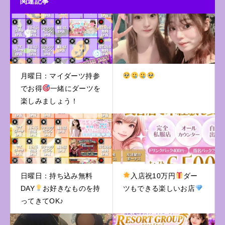
関連記事
月曜日：マイダーツ持参
でお得
一緒にダーツを
楽しみましょう！
日曜日：持ち込み無料
入店祝10万円
ダー
DAY
お好きなものを持
ツもできる楽しいお店
ってきてOK♪