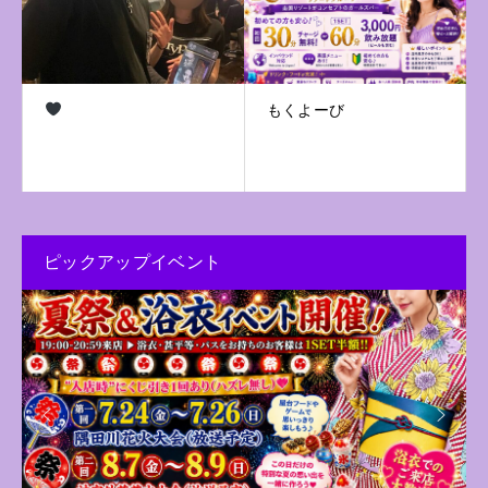
もくよーび
ピックアップイベント