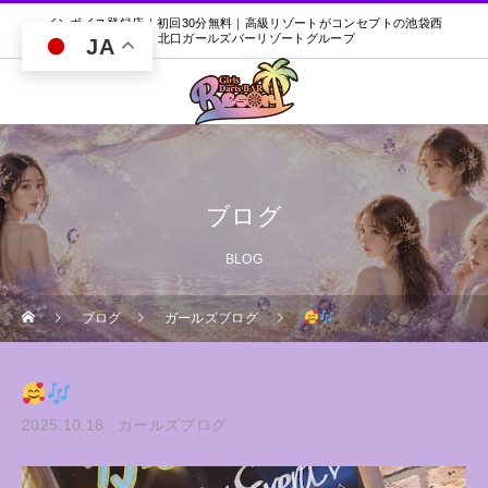
インボイス登録店｜初回30分無料｜高級リゾートがコンセプトの池袋西
口・北口ガールズバーリゾートグループ
JA
ブログ
BLOG
ブログ
ガールズブログ
2025.10.18
ガールズブログ