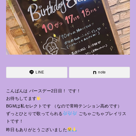
LINE
note
こんばんは バースデー2日目！ です！
お待ちしてます
BGMは私セレクトです （なので常時テンション高めです）
ずっとひとりで歌ってられる
ごちゃごちゃプレイリス
トです！
昨日もありがとうございました