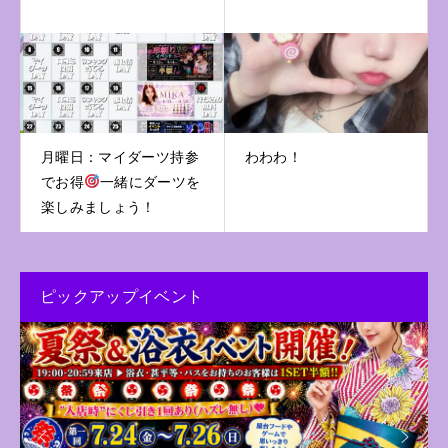
月曜日：マイダーツ持参
わわわ！
でお得
一緒にダーツを
楽しみましょう！
ピックアップイベント