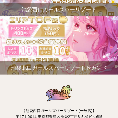
池袋西口ガールズバーリゾート
池袋北口ガールズバーリゾートセカンド
【池袋西口ガールズバーリゾート(一号店)】
〒171-0014 東京都豊島区池袋2丁目8-5 梶ビル6階