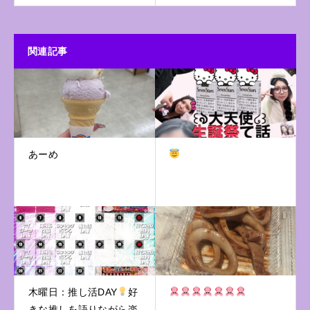
関連記事
あーめ
木曜日：推し活DAY
好
きな推しを語りながら楽