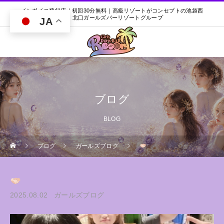
インボイス登録店｜初回30分無料｜高級リゾートがコンセプトの池袋西
口・北口ガールズバーリゾートグループ
JA
ブログ
BLOG
ブログ
ガールズブログ
2025.08.02
ガールズブログ