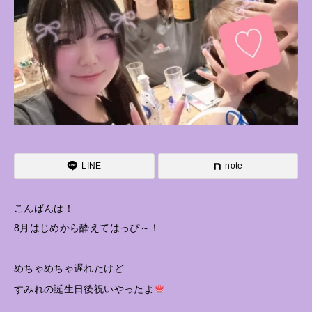
LINE
note
こんばんは！
8月はじめから酔えてはっぴ～！
めちゃめちゃ遅れたけど
すみれの誕生日後祝いやったよ