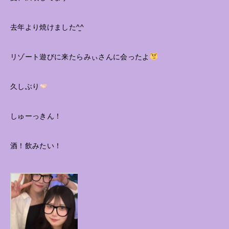
去年より焼けました^̫^
リゾート遊びに来たらみぃさんに会ったよ
久しぶり
しゅーっきん！
酒！飲みたい！