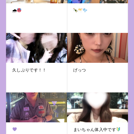
🌧
久しぶりです！！
げっつ
まいちゃん体入中です