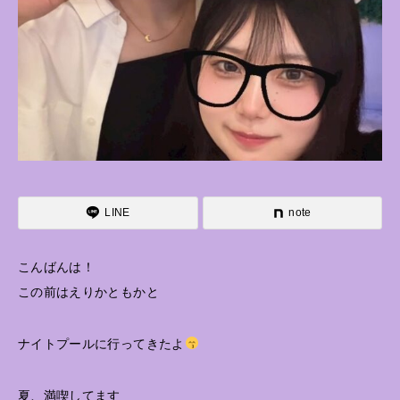
LINE
note
こんばんは！
この前はえりかともかと
ナイトプールに行ってきたよ
夏、満喫してます