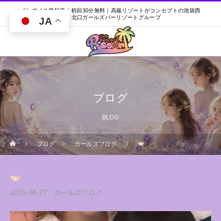
インボイス登録店｜初回30分無料｜高級リゾートがコンセプトの池袋西
口・北口ガールズバーリゾートグループ
JA
ブログ
BLOG
ブログ
ガールズブログ
2025.08.27
ガールズブログ