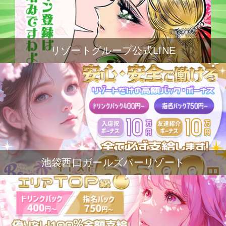
リゾートグループ公式LINE
池袋西口ガールズバーリゾート