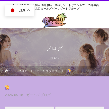
インボイス登録店｜初回30分無料｜高級リゾートがコンセプトの池袋西
口・北口ガールズバーリゾートグループ
JA
ブログ
BLOG
ブログ
ガールズブログ
2026.05.18
ガールズブログ