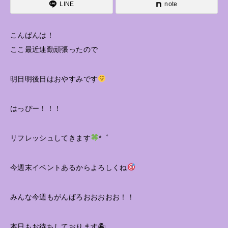
LINE
note
こんばんは！
ここ最近連勤頑張ったので
明日明後日はおやすみです
はっぴー！！！
リフレッシュしてきます
*゜
今週末イベントあるからよろしくね
みんな今週もがんばろおおおおお！！
本日もお待ちしております🏝