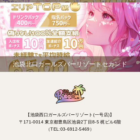
池袋北口ガールズバーリゾートセカンド
【池袋西口ガールズバーリゾート(一号店)】
〒171-0014 東京都豊島区池袋2丁目8-5 梶ビル6階
（TEL:03-6912-5469）