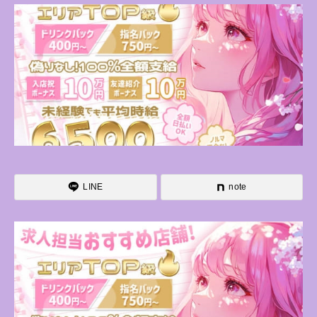
LINE
note