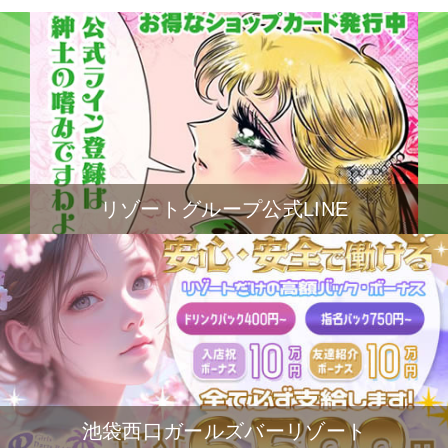
リゾートグループ公式LINE
池袋西口ガールズバーリゾート