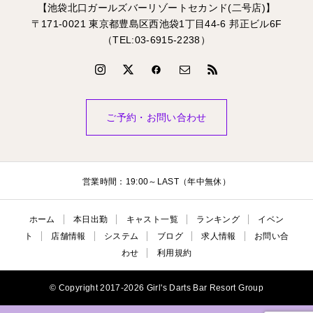
【池袋北口ガールズバーリゾートセカンド(二号店)】
〒171-0021 東京都豊島区西池袋1丁目44-6 邦正ビル6F
（TEL:03-6915-2238）
ご予約・お問い合わせ
営業時間：19:00～LAST（年中無休）
ホーム
本日出勤
キャスト一覧
ランキング
イベン
ト
店舗情報
システム
ブログ
求人情報
お問い合
わせ
利用規約
© Copyright 2017-2026 Girl's Darts Bar Resort Group