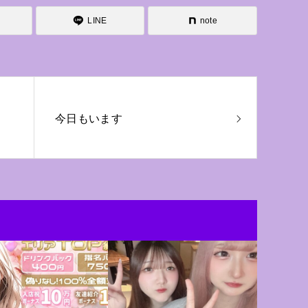
LINE
note
今日もいます