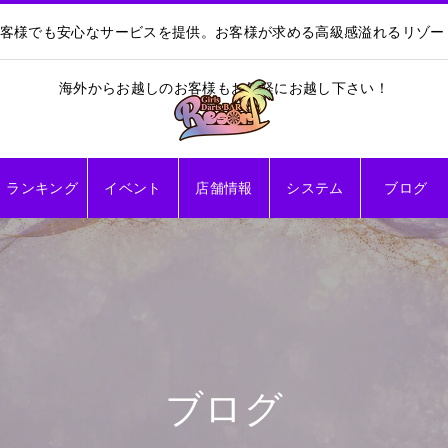
お客様でも安心なサービスを提供。お客様が求める高級感溢れるリゾ
海外からお越しのお客様もお気軽にお越し下さい！
ランキング
イベント
店舗情報
システム
ブログ
ブログ