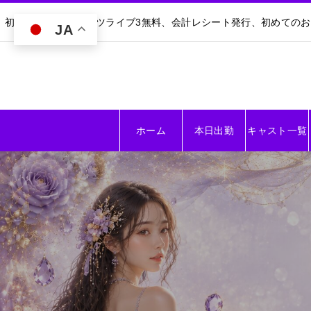
初回30分無料｜ダーツライブ3無料、会計レシート発行、初めての
JA
ホーム
本日出勤
キャスト一覧