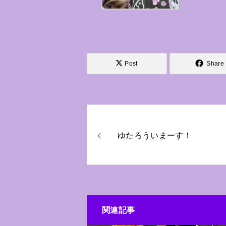
Post
Share
ゆたろういまーす！
関連記事