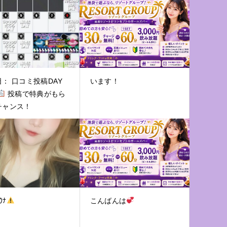
： 口コミ投稿DAY
います！
投稿で特典がもら
チャンス！
ｳﾅ
こんばんは