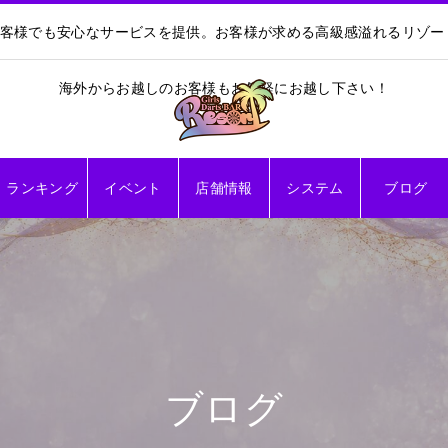
お客様でも安心なサービスを提供。お客様が求める高級感溢れるリゾ
海外からお越しのお客様もお気軽にお越し下さい！
ランキング
イベント
店舗情報
システム
ブログ
ブログ