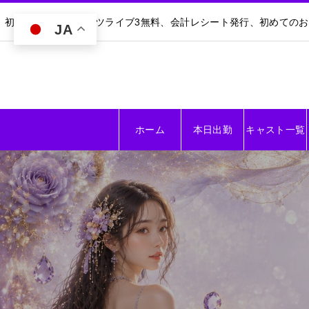
初回30分無料｜ダーツライブ3無料、会計レシート発行、初めての
JA
ホーム
本日出勤
キャスト一覧