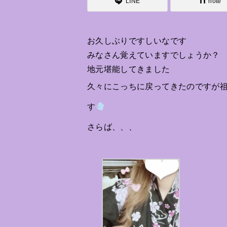
LINE
note
お久しぶりですしいなです
みなさん覚えていますでしょうか？
地元堪能してきました
久々にこっちに戻ってきたのですが祖
す
さらば、、、