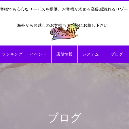
お客様でも安心なサービスを提供。お客様が求める高級感溢れるリゾ
海外からお越しのお客様もお気軽にお越し下さい！
ランキング
イベント
店舗情報
システム
ブログ
ブログ