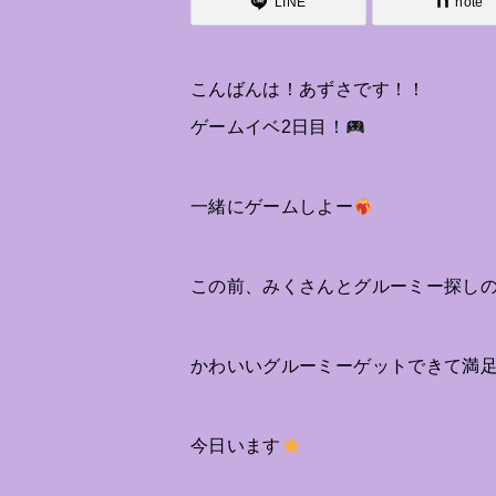
LINE
note
こんばんは！あずさです！！
ゲームイベ2日目！
一緒にゲームしよー
この前、みくさんとグルーミー探し
かわいいグルーミーゲットできて満
今日います