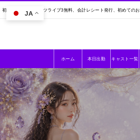
初回30分無料｜ダーツライブ3無料、会計レシート発行、初めての
JA
ホーム
本日出勤
キャスト一覧