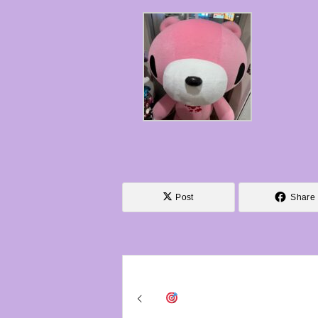
Post
Share