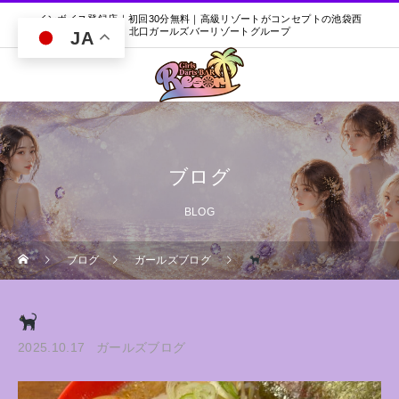
インボイス登録店｜初回30分無料｜高級リゾートがコンセプトの池袋西
口・北口ガールズバーリゾートグループ
JA
ブログ
BLOG
ブログ
ガールズブログ
2025.10.17
ガールズブログ