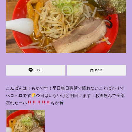
LINE
note
こんばんは！もかです！平日毎日実習で慣れないことばかりで
ヘロヘロです
今日はいないけど明日います！お酒飲んで全部
忘れたーい
もか