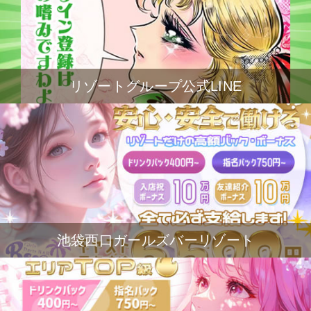
リゾートグループ公式LINE
池袋西口ガールズバーリゾート