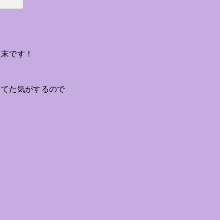
週末です！
してた気がするので