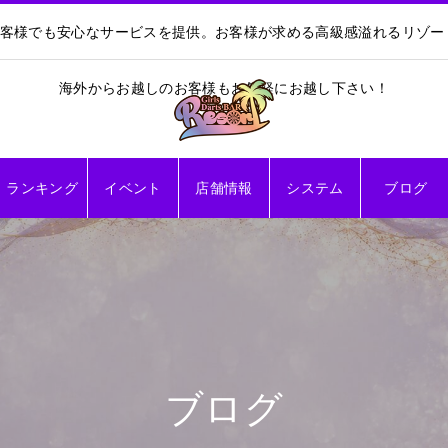
お客様でも安心なサービスを提供。お客様が求める高級感溢れるリゾ
海外からお越しのお客様もお気軽にお越し下さい！
ランキング
イベント
店舗情報
システム
ブログ
ブログ