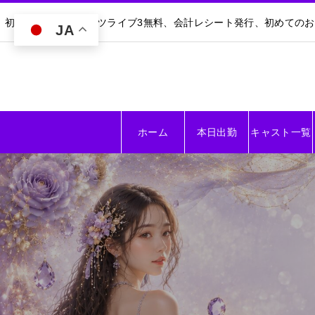
初回30分無料｜ダーツライブ3無料、会計レシート発行、初めての
JA
ホーム
本日出勤
キャスト一覧