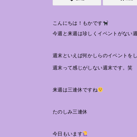
こんにちは！もかです
今週と来週は珍しくイベントがない
週末といえば何かしらのイベントを
週末って感じがしない週末です。笑
来週は三連休ですね
たのしみ三連休
今日もいます