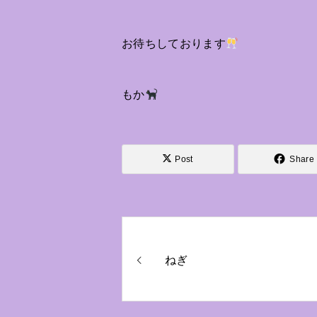
お待ちしております
もか
Post
Share
ねぎ