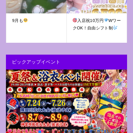
9月も
入店祝10万円
Wワー
クOK！自由シフト制
ピックアップイベント