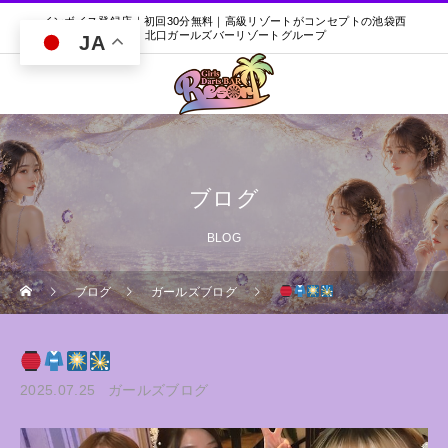
インボイス登録店｜初回30分無料｜高級リゾートがコンセプトの池袋西
口・北口ガールズバーリゾートグループ
JA
ブログ
BLOG
ブログ
ガールズブログ
2025.07.25
ガールズブログ