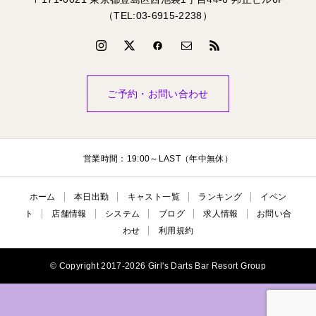
（TEL:03-6915-2238）
ご予約・お問い合わせ
営業時間：19:00～LAST（年中無休）
ホーム
本日出勤
キャスト一覧
ランキング
イベン
ト
店舗情報
システム
ブログ
求人情報
お問い合
わせ
利用規約
© Copyright 2017-2026 Girl's Darts Bar Resort Group

BLOG
公式LINE
ご予約・お問い合わ
本日出勤