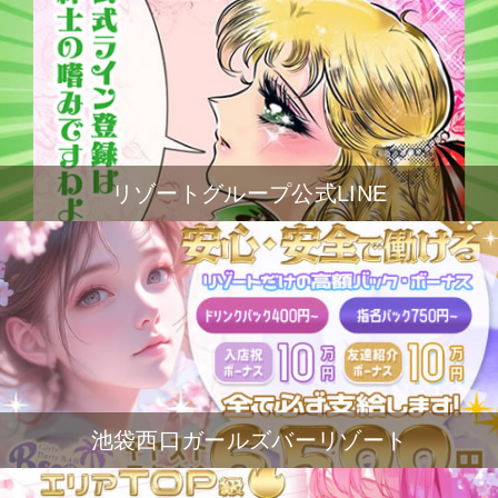
リゾートグループ公式LINE
池袋西口ガールズバーリゾート