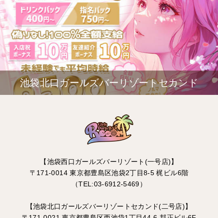
池袋北口ガールズバーリゾートセカンド
【池袋西口ガールズバーリゾート(一号店)】
〒171-0014 東京都豊島区池袋2丁目8-5 梶ビル6階
（TEL:03-6912-5469）
【池袋北口ガールズバーリゾートセカンド(二号店)】
〒171-0021 東京都豊島区西池袋1丁目44-6 邦正ビル6F