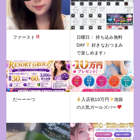
ファースト
日曜日： 持ち込み無料
DAY
好きなおつまみ
で楽しめます♪
だーーーつ
入店祝10万円
池袋
の人気ガールズバー