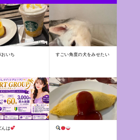
バおいち
すごい角度の犬をみせたい
ばんは