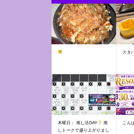
スタ
木曜日： 推し活DAY
推
こん
しトークで盛り上がりまし