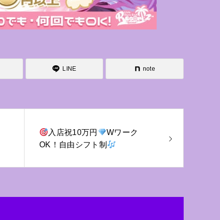
LINE
note
入店祝10万円
Wワーク
OK！自由シフト制