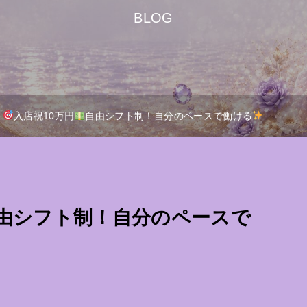
BLOG
入店祝10万円
自由シフト制！自分のペースで働ける
由シフト制！自分のペースで