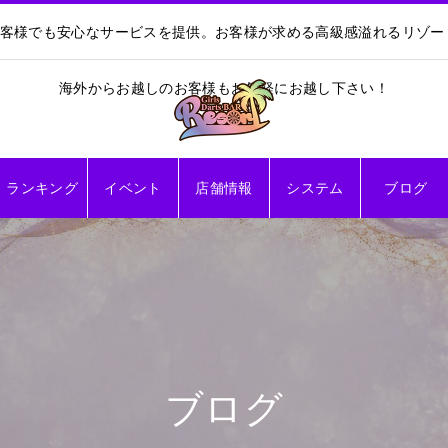
お客様でも安心なサービスを提供。お客様が求める高級感溢れるリゾ
海外からお越しのお客様もお気軽にお越し下さい！
ランキング
イベント
店舗情報
システム
ブログ
ブログ