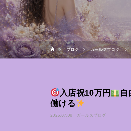
ブログ
ガールズブログ
入店祝10万円
自
働ける
2025.07.08
ガールズブログ