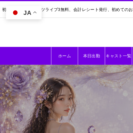
初回30分無料｜ダーツライブ3無料、会計レシート発行、初めての
JA
ホーム
本日出勤
キャスト一覧