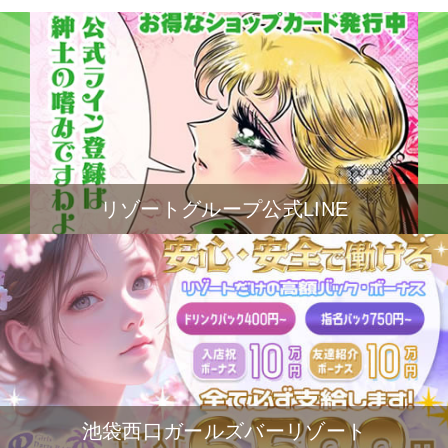
リゾートグループ公式LINE
池袋西口ガールズバーリゾート