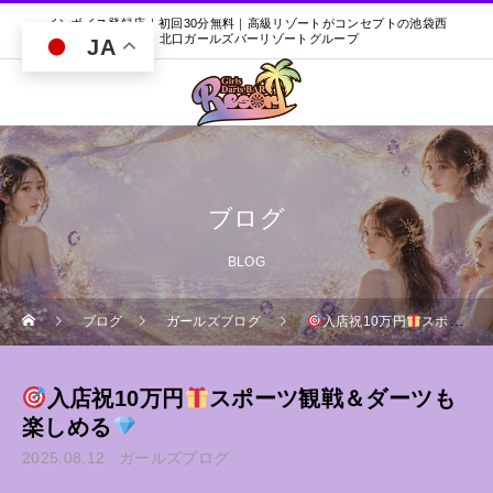
インボイス登録店｜初回30分無料｜高級リゾートがコンセプトの池袋西
口・北口ガールズバーリゾートグループ
JA
ブログ
BLOG
ブログ
ガールズブログ
入店祝10万円
スポーツ観戦＆ダーツも楽しめる
入店祝10万円
スポーツ観戦＆ダーツも
楽しめる
2025.08.12
ガールズブログ