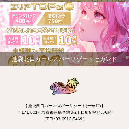
池袋北口ガールズバーリゾートセカンド
【池袋西口ガールズバーリゾート(一号店)】
〒171-0014 東京都豊島区池袋2丁目8-5 梶ビル6階
（TEL:03-6912-5469）