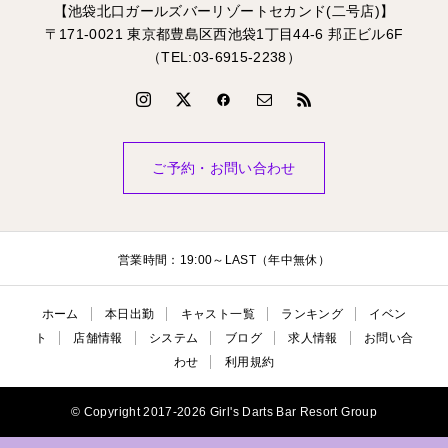
【池袋北口ガールズバーリゾートセカンド(二号店)】
〒171-0021 東京都豊島区西池袋1丁目44-6 邦正ビル6F
（TEL:03-6915-2238）
ご予約・お問い合わせ
営業時間：19:00～LAST（年中無休）
ホーム
本日出勤
キャスト一覧
ランキング
イベン
ト
店舗情報
システム
ブログ
求人情報
お問い合
わせ
利用規約
© Copyright 2017-2026 Girl's Darts Bar Resort Group