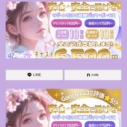
LINE
note