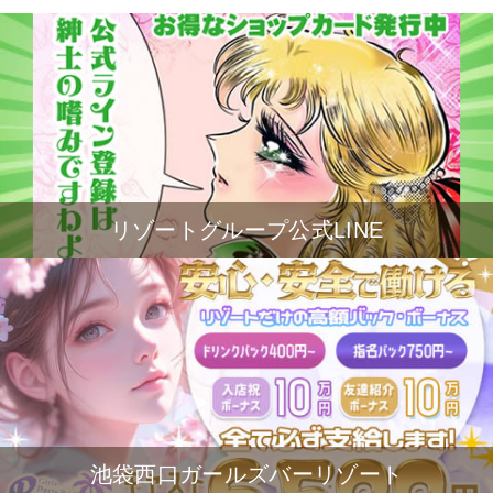
リゾートグループ公式LINE
池袋西口ガールズバーリゾート