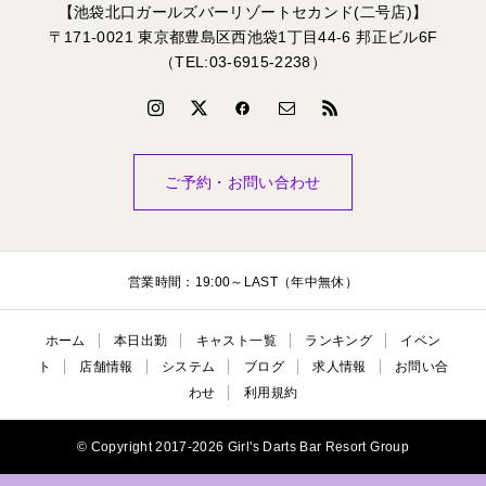
【池袋北口ガールズバーリゾートセカンド(二号店)】
〒171-0021 東京都豊島区西池袋1丁目44-6 邦正ビル6F
（TEL:03-6915-2238）
ご予約・お問い合わせ
営業時間：19:00～LAST（年中無休）
ホーム
本日出勤
キャスト一覧
ランキング
イベン
ト
店舗情報
システム
ブログ
求人情報
お問い合
わせ
利用規約
© Copyright 2017-2026 Girl's Darts Bar Resort Group