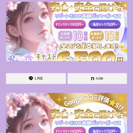
LINE
note