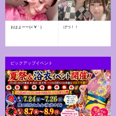
おはよーー(=´∀｀)
げつ！！
ピックアップイベント