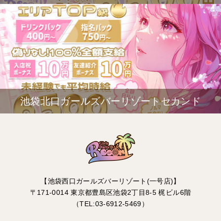
池袋北口ガールズバーリゾートセカンド
【池袋西口ガールズバーリゾート(一号店)】
〒171-0014 東京都豊島区池袋2丁目8-5 梶ビル6階
（TEL:03-6912-5469）