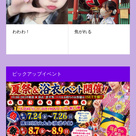
わわわ！
焦がれる
ピックアップイベント