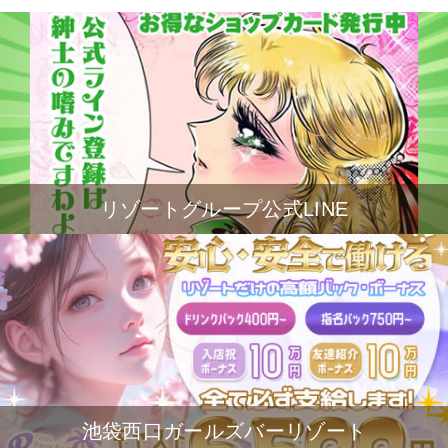
リゾートグループ公式LINE
池袋西口ガールズバーリゾート