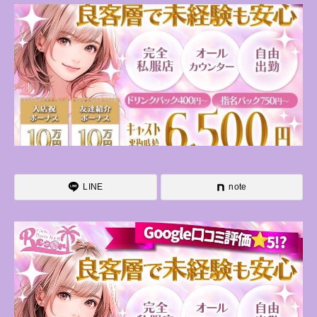
LINE
note