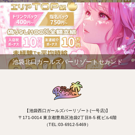
池袋北口ガールズバーリゾートセカンド
【池袋西口ガールズバーリゾート(一号店)】
〒171-0014 東京都豊島区池袋2丁目8-5 梶ビル6階
（TEL:03-6912-5469）