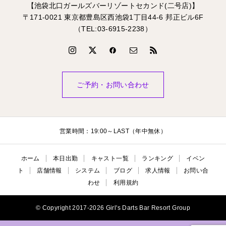
【池袋北口ガールズバーリゾートセカンド(二号店)】
〒171-0021 東京都豊島区西池袋1丁目44-6 邦正ビル6F
（TEL:03-6915-2238）
ご予約・お問い合わせ
営業時間：19:00～LAST（年中無休）
ホーム
本日出勤
キャスト一覧
ランキング
イベン
ト
店舗情報
システム
ブログ
求人情報
お問い合
わせ
利用規約
© Copyright 2017-2026 Girl's Darts Bar Resort Group