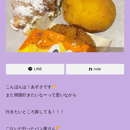
LINE
note
こんばんは！あずさです
また韓国行きたいなーって思いながら
行きたいところ探してる！！！
こないだ行ったパン屋さん