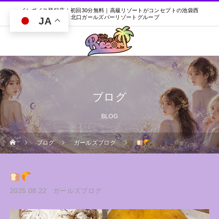
インボイス登録店｜初回30分無料｜高級リゾートがコンセプトの池袋西
口・北口ガールズバーリゾートグループ
JA
ブログ
BLOG
ブログ
ガールズブログ
2025.08.22
ガールズブログ