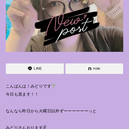
LINE
note
こんばんは！みどりです
今日も居ます！！
なんなら昨日から火曜日以外ずーーーーーーっと
みどりさんおります✌️