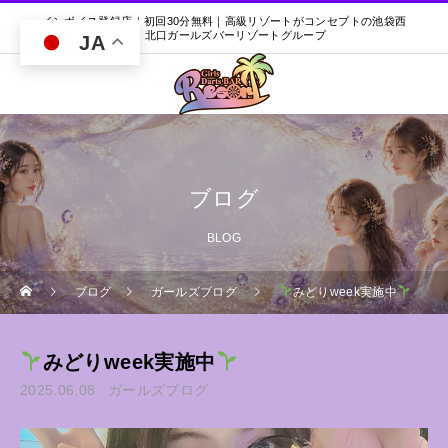
インボイス登録店｜初回30分無料｜高級リゾートがコンセプトの池袋西
口・北口ガールズバーリゾートグループ
JA
ブログ
BLOG
ブログ
ガールズブログ
みどりweek実施中
みどりweek実施中
2025.06.08
ガールズブログ