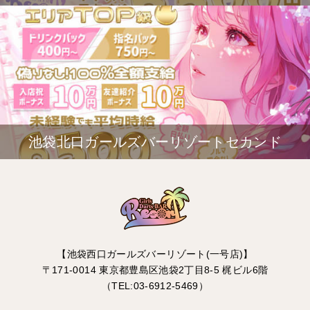
池袋北口ガールズバーリゾートセカンド
【池袋西口ガールズバーリゾート(一号店)】
〒171-0014 東京都豊島区池袋2丁目8-5 梶ビル6階
（TEL:03-6912-5469）