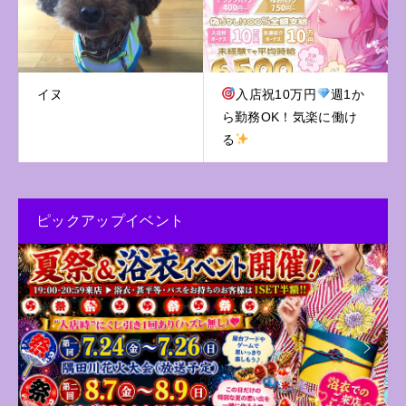
イヌ
入店祝10万円
週1か
ら勤務OK！気楽に働け
る
ピックアップイベント