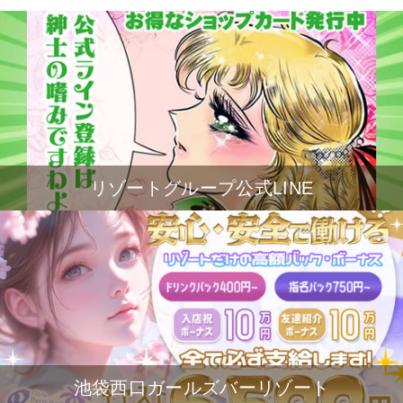
リゾートグループ公式LINE
池袋西口ガールズバーリゾート