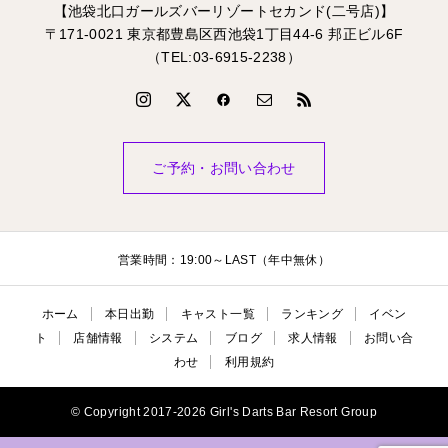
【池袋北口ガールズバーリゾートセカンド(二号店)】
〒171-0021 東京都豊島区西池袋1丁目44-6 邦正ビル6F
（TEL:03-6915-2238）
ご予約・お問い合わせ
営業時間：19:00～LAST（年中無休）
ホーム
本日出勤
キャスト一覧
ランキング
イベン
ト
店舗情報
システム
ブログ
求人情報
お問い合
わせ
利用規約
© Copyright 2017-2026 Girl's Darts Bar Resort Group