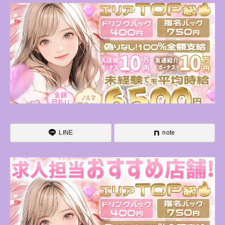
LINE
note