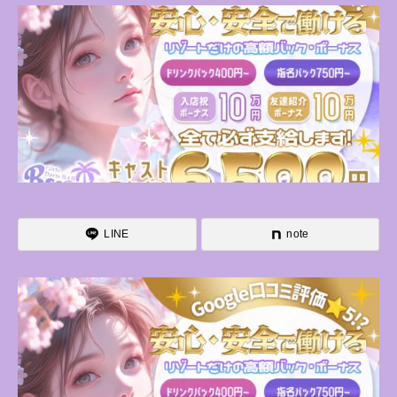
LINE
note