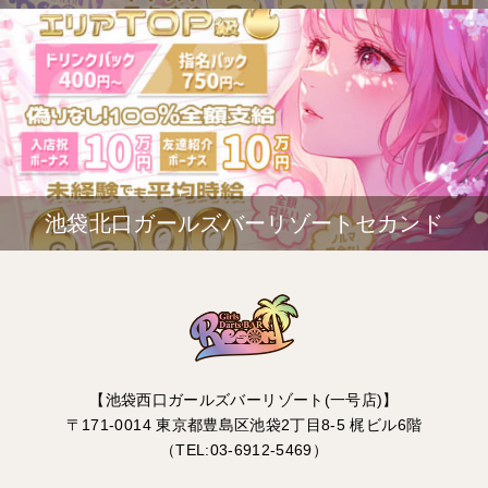
池袋北口ガールズバーリゾートセカンド
【池袋西口ガールズバーリゾート(一号店)】
〒171-0014 東京都豊島区池袋2丁目8-5 梶ビル6階
（TEL:03-6912-5469）