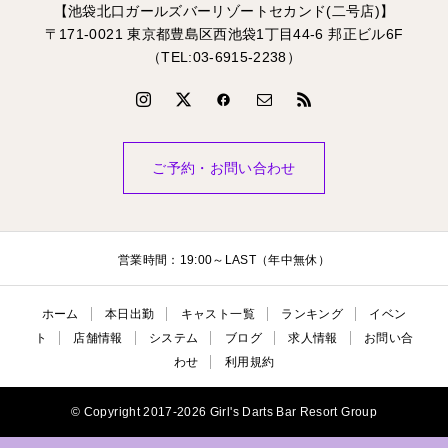
【池袋北口ガールズバーリゾートセカンド(二号店)】
〒171-0021 東京都豊島区西池袋1丁目44-6 邦正ビル6F
（TEL:03-6915-2238）
ご予約・お問い合わせ
営業時間：19:00～LAST（年中無休）
ホーム
本日出勤
キャスト一覧
ランキング
イベン
ト
店舗情報
システム
ブログ
求人情報
お問い合
わせ
利用規約
© Copyright 2017-2026 Girl's Darts Bar Resort Group