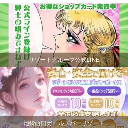
リゾートグループ公式LINE
池袋西口ガールズバーリゾート