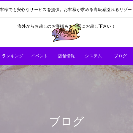
お客様でも安心なサービスを提供。お客様が求める高級感溢れるリゾ
海外からお越しのお客様もお気軽にお越し下さい！
ランキング
イベント
店舗情報
システム
ブログ
ブログ