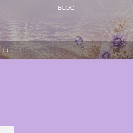
BLOG
！！！！！