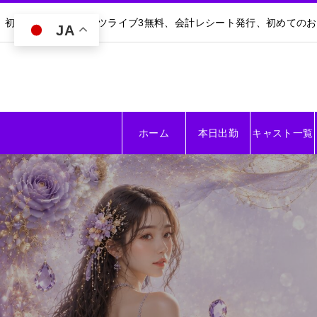
初回30分無料｜ダーツライブ3無料、会計レシート発行、初めての
JA
ホーム
本日出勤
キャスト一覧