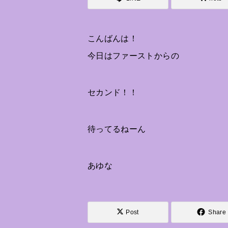
こんばんは！
今日はファーストからの
セカンド！！
待ってるねーん
あゆな
Post
Share