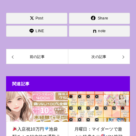
Post
Share
LINE
note
前の記事
次の記事
関連記事
入店祝10万円
池袋
月曜日：マイダーツで遊