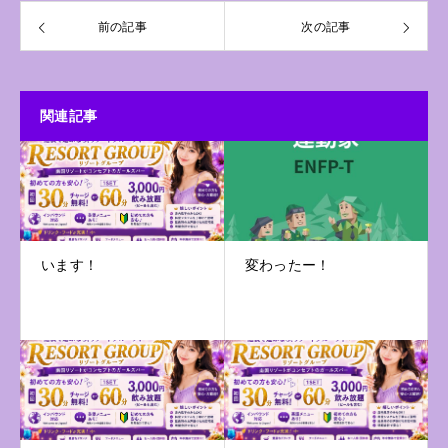
前の記事
次の記事
関連記事
います！
変わったー！