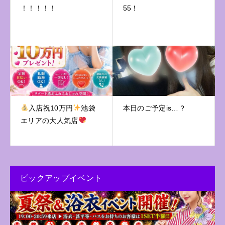
！！！！！
55！
入店祝10万円
池袋
本日のご予定is…？
エリアの大人気店
ピックアップイベント