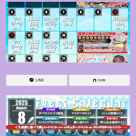
LINE
note