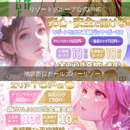
リゾートグループ公式LINE
池袋西口ガールズバーリゾート