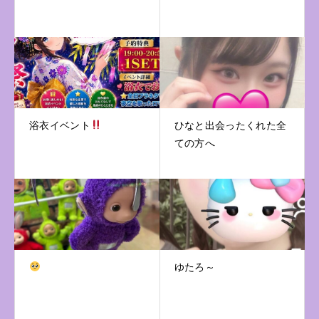
浴衣イベント
ひなと出会ったくれた全
ての方へ
ゆたろ～