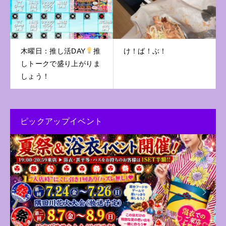
木曜日：推し活DAY
推
け！ば！ぶ！
しトークで盛り上がりま
しょう！
ピックアップイベント