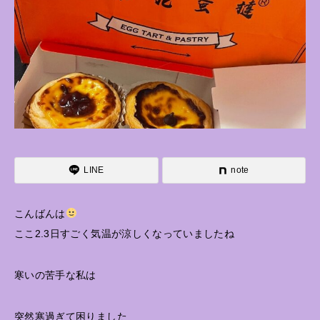
LINE
note
こんばんは
ここ2.3日すごく気温が涼しくなっていましたね
寒いの苦手な私は
突然寒過ぎて困りました