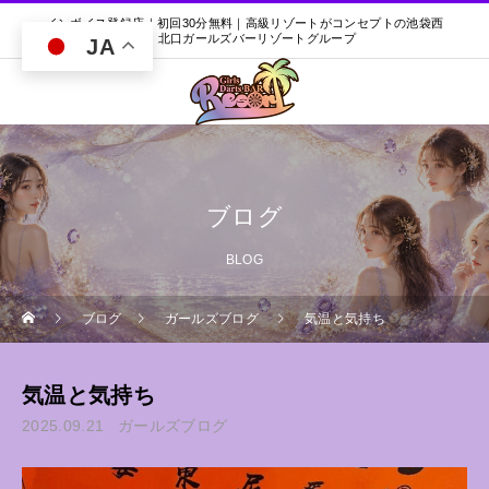
インボイス登録店｜初回30分無料｜高級リゾートがコンセプトの池袋西
口・北口ガールズバーリゾートグループ
JA
ブログ
BLOG
ブログ
ガールズブログ
気温と気持ち
気温と気持ち
2025.09.21
ガールズブログ