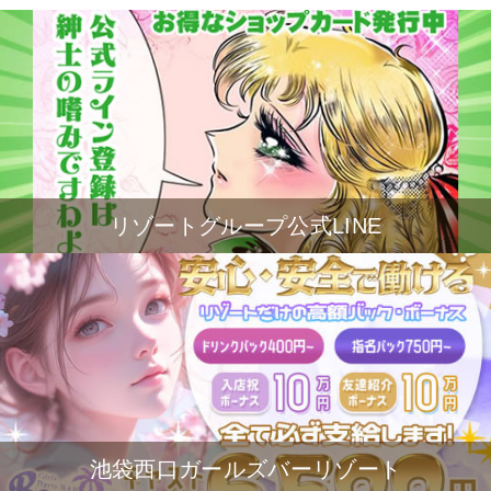
リゾートグループ公式LINE
池袋西口ガールズバーリゾート