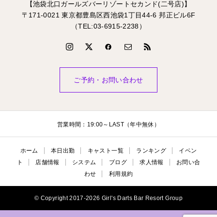
【池袋北口ガールズバーリゾートセカンド(二号店)】
〒171-0021 東京都豊島区西池袋1丁目44-6 邦正ビル6F
（TEL:03-6915-2238）
ご予約・お問い合わせ
営業時間：19:00～LAST（年中無休）
ホーム
本日出勤
キャスト一覧
ランキング
イベン
ト
店舗情報
システム
ブログ
求人情報
お問い合
わせ
利用規約
© Copyright 2017-2026 Girl's Darts Bar Resort Group