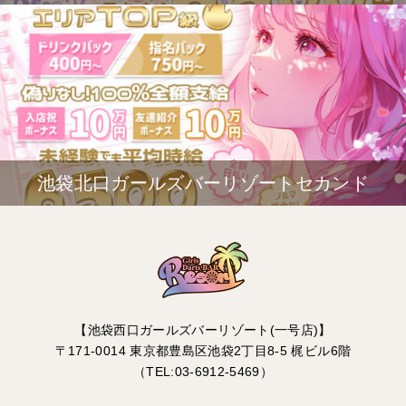
池袋北口ガールズバーリゾートセカンド
【池袋西口ガールズバーリゾート(一号店)】
〒171-0014 東京都豊島区池袋2丁目8-5 梶ビル6階
（TEL:03-6912-5469）