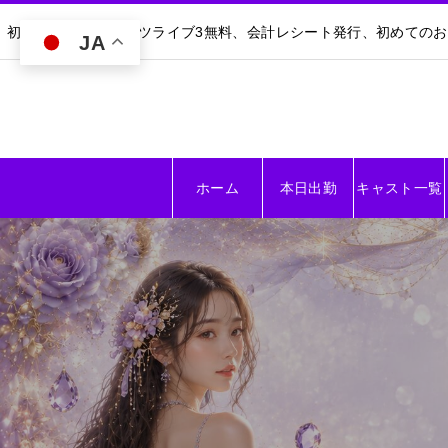
初回30分無料｜ダーツライブ3無料、会計レシート発行、初めての
JA
ホーム
本日出勤
キャスト一覧