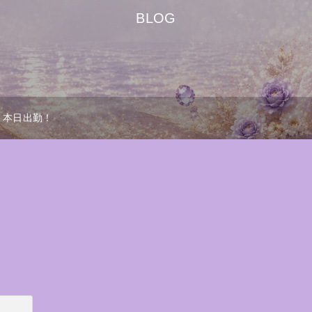
BLOG
本日出勤！