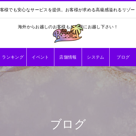
お客様でも安心なサービスを提供。お客様が求める高級感溢れるリゾ
海外からお越しのお客様もお気軽にお越し下さい！
ランキング
イベント
店舗情報
システム
ブログ
ブログ