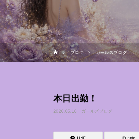
ブログ
ガールズブログ
本日出勤！
2026.05.18
ガールズブログ
LINE
note