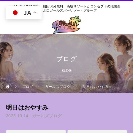
インボイス登録店｜初回30分無料｜高級リゾートがコンセプトの池袋西
口・北口ガールズバーリゾートグループ
JA
ブログ
BLOG
ブログ
ガールズブログ
明日はおやすみ
明日はおやすみ
2025.10.14
ガールズブログ