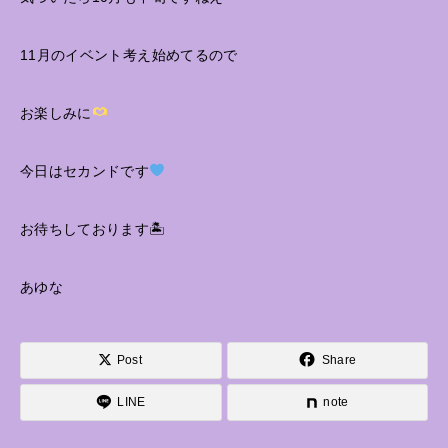
11月のイベント考え始めてるので
お楽しみに
今日はセカンドです
お待ちしております🏝
あゆな
Post
Share
LINE
note