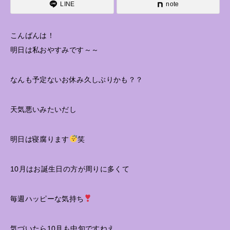
LINE
note
こんばんは！
明日は私おやすみです～～
なんも予定ないお休み久しぶりかも？？
天気悪いみたいだし
明日は寝腐ります
笑
10月はお誕生日の方が周りに多くて
毎週ハッピーな気持ち
気づいたら10月も中旬ですねえ