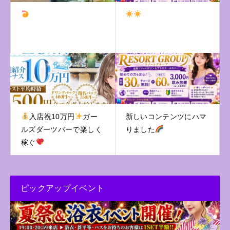
入店祝10万円
ガー
新しいコンテンツにハマ
ルズダーツバーで楽しく
りました
稼ぐ
ピックアップイベント