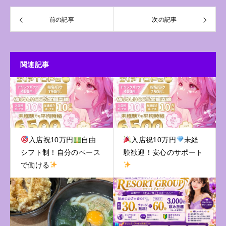
前の記事
次の記事
関連記事
入店祝10万円
自由
入店祝10万円
未経
シフト制！自分のペース
験歓迎！安心のサポート
で働ける