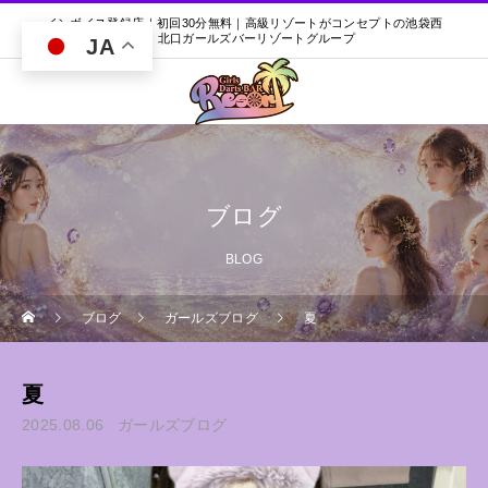
インボイス登録店｜初回30分無料｜高級リゾートがコンセプトの池袋西
口・北口ガールズバーリゾートグループ
JA
ブログ
BLOG
ブログ
ガールズブログ
夏
夏
2025.08.06
ガールズブログ