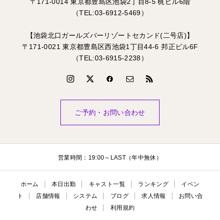
〒171-0014 東京都豊島区池袋2丁目8-5 梶ビル6階
（TEL:03-6912-5469）
【池袋北口ガールズバーリゾートセカンド(二号店)】
〒171-0021 東京都豊島区西池袋1丁目44-6 邦正ビル6F
（TEL:03-6915-2238）
ご予約・お問い合わせ
営業時間：19:00～LAST（年中無休）
ホーム
本日出勤
キャスト一覧
ランキング
イベン
ト
店舗情報
システム
ブログ
求人情報
お問い合
わせ
利用規約