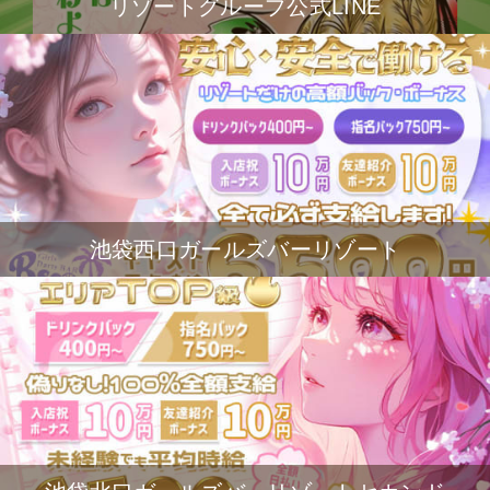
リゾートグループ公式LINE
池袋西口ガールズバーリゾート