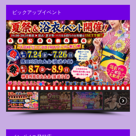
ピックアップイベント