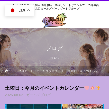
インボイス登録店｜初回30分無料｜高級リゾートがコンセプトの池袋西
口・北口ガールズバーリゾートグループ
JA
ブログ
BLOG
ブログ
ガールズブログ
土曜日：今月のイベントカレンダー
土曜日：今月のイベントカレンダー
2025.08.02
ガールズブログ