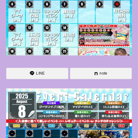
LINE
note