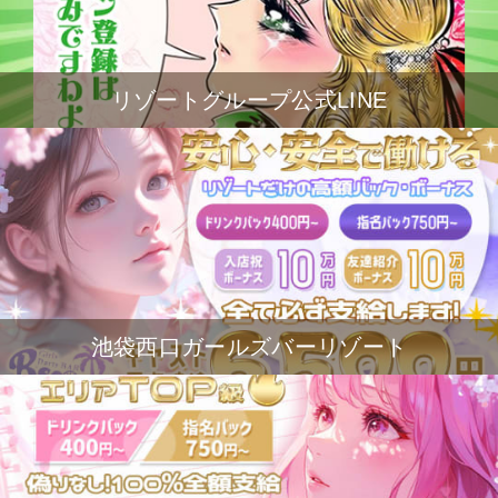
リゾートグループ公式LINE
池袋西口ガールズバーリゾート