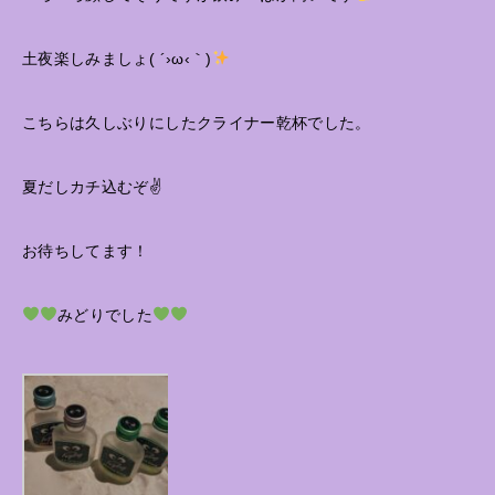
土夜楽しみましょ( ´›ω‹｀)
こちらは久しぶりにしたクライナー乾杯でした。
夏だしカチ込むぞ✌️
お待ちしてます！
みどりでした