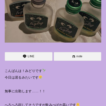
LINE
note
こんばんは！みどりです
今日は居るみたいです
無事に出勤します……！！
へろへろ顔してそうですが飲みべばか高いです