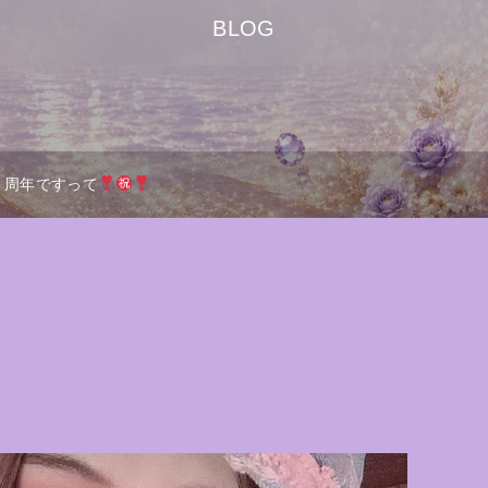
BLOG
周年ですって