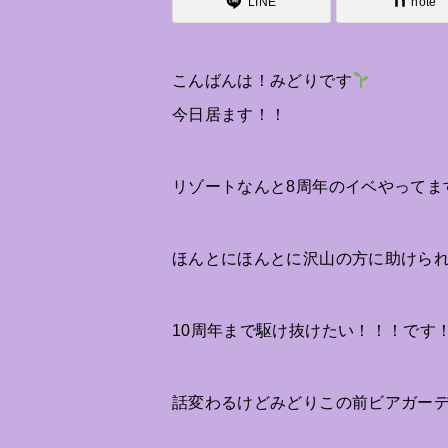
LINE
note
こんばんは！みどりです
今日居ます！！
リゾートなんと8周年のイベやってま
ほんとにほんとに沢山の方に助けられ
10周年まで駆け抜けたい！！！です
話変わるけどみどりこの前ビアガー