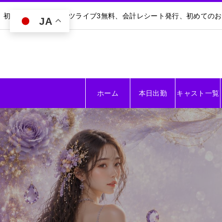
初回30分無料｜ダーツライブ3無料、会計レシート発行、初めての
JA
ホーム
本日出勤
キャスト一覧