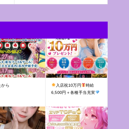
たから
入店祝10万円
時給
6,500円＋各種手当充実