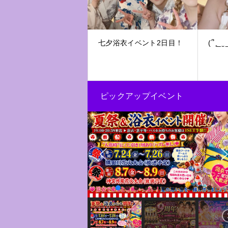
七夕浴衣イベント2日目！
(՞
ピックアップイベント