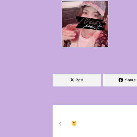
Post
Share