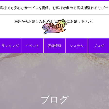
お客様でも安心なサービスを提供。お客様が求める高級感溢れるリゾ
海外からお越しのお客様もお気軽にお越し下さい！
ランキング
イベント
店舗情報
システム
ブログ
ブログ