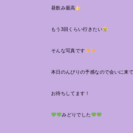
昼飲み最高
もう3回くらい行きたい
そんな写真です
本日のんびりの予感なので会いに来
お待ちしてます！
みどりでした