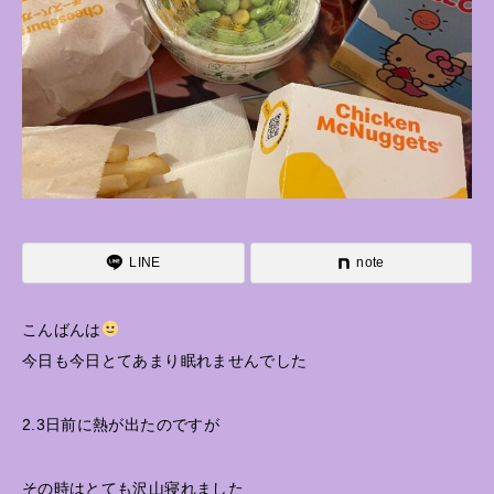
LINE
note
こんばんは
今日も今日とてあまり眠れませんでした
2.3日前に熱が出たのですが
その時はとても沢山寝れました