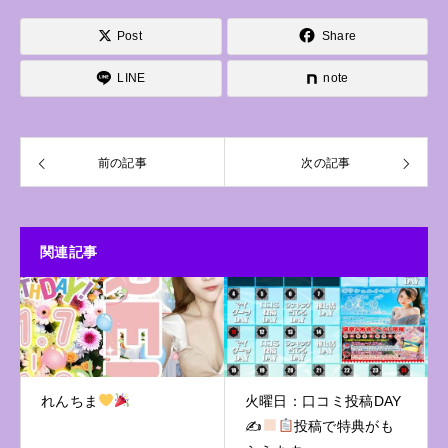
Post
Share
LINE
note
前の記事
次の記事
関連記事
れんちま
火曜日：口コミ投稿DAY
✍
投稿で特典がも