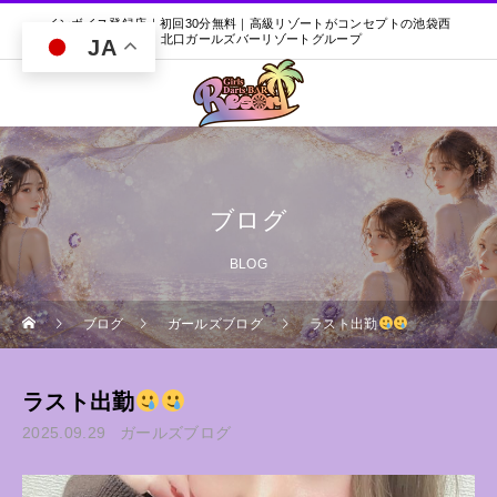
インボイス登録店｜初回30分無料｜高級リゾートがコンセプトの池袋西
口・北口ガールズバーリゾートグループ
JA
ブログ
BLOG
ブログ
ガールズブログ
ラスト出勤
ラスト出勤
2025.09.29
ガールズブログ