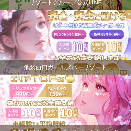
リゾートグループ公式LINE
池袋西口ガールズバーリゾート