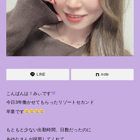
LINE
note
こんばんは！みぃです
今日3年働かせてもらったリゾートセカンド
卒業です
もともと少ない出勤時間、日数だったのに
あゆなさんが採用してくれて