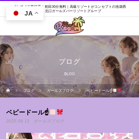
インボイス登録店｜初回30分無料｜高級リゾートがコンセプトの池袋西
口・北口ガールズバーリゾートグループ
JA
ブログ
BLOG
ブログ
ガールズブログ
ベビードール☝
ベビードール☝
2025.09.12
ガールズブログ