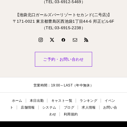
（TEL:03-6912-5469）
【池袋北口ガールズバーリゾートセカンド(二号店)】
〒171-0021 東京都豊島区西池袋1丁目44-6 邦正ビル6F
（TEL:03-6915-2238）
ご予約・お問い合わせ
営業時間：19:00～LAST（年中無休）
ホーム
本日出勤
キャスト一覧
ランキング
イベン
ト
店舗情報
システム
ブログ
求人情報
お問い合
わせ
利用規約