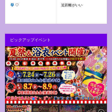
♡
近距離がいい
ピックアップイベント