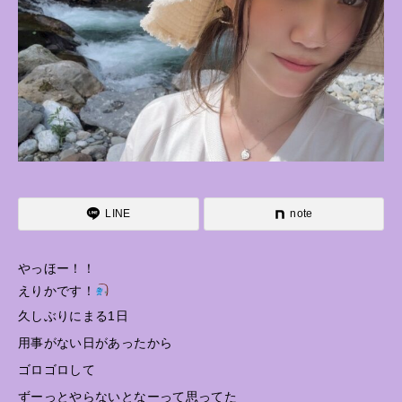
LINE
note
やっほー！！
えりかです！
久しぶりにまる1日
用事がない日があったから
ゴロゴロして
ずーっとやらないとなーって思ってた