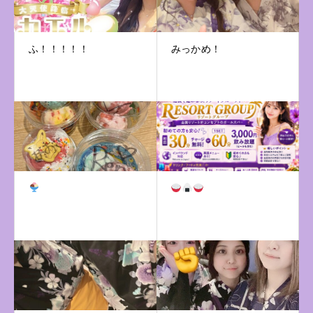
ふ！！！！！
みっかめ！