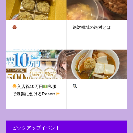
絶対領域の絶対とは
入店祝10万円
私服
で気楽に働けるResort
ピックアップイベント