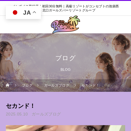
インボイス登録店｜初回30分無料｜高級リゾートがコンセプトの池袋西
口・北口ガールズバーリゾートグループ
JA
ブログ
BLOG
ブログ
ガールズブログ
セカンド！
セカンド！
2025.05.10
ガールズブログ