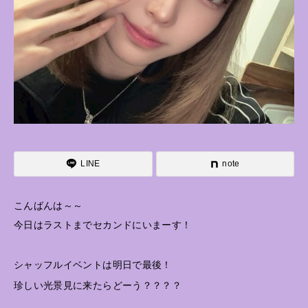
LINE
note
こんばんは～～
今日はラストまでセカンドにいまーす！
シャッフルイベントは明日で最後！
珍しい光景見に来たらどーう？？？？