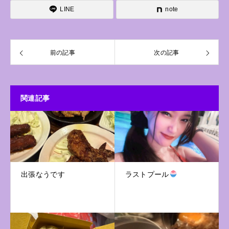
LINE
note
前の記事
次の記事
関連記事
出張なうです
ラストプール