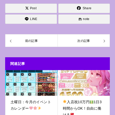
Post
Share
LINE
note
前の記事
次の記事
関連記事
土曜日：今月のイベント
入店祝10万円
1日3
カレンダー
時間からOK！自由に働
ける