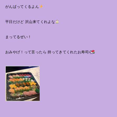
がんばってくるよん
平日だけど 沢山来てくれよな
まってるぜい！
おみやげ！って言ったら 持ってきてくれたお寿司=͟͞