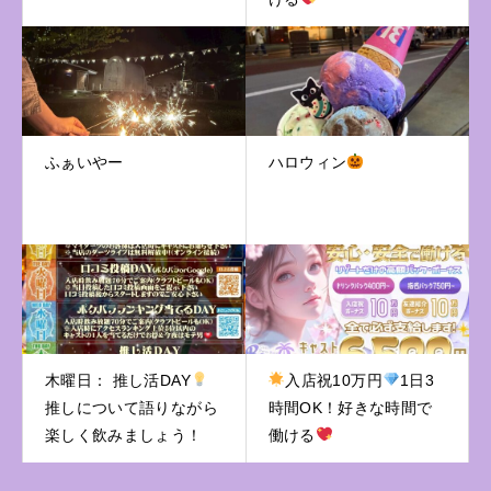
ふぁいやー
ハロウィン
木曜日： 推し活DAY
入店祝10万円
1日3
推しについて語りながら
時間OK！好きな時間で
楽しく飲みましょう！
働ける