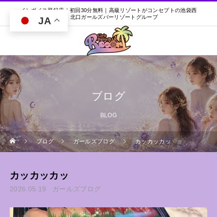
インボイス登録店｜初回30分無料｜高級リゾートがコンセプトの池袋西
口・北口ガールズバーリゾートグループ
JA
ブログ
BLOG
ブログ
ガールズブログ
カッカッカッ
カッカッカッ
2026.05.19
ガールズブログ