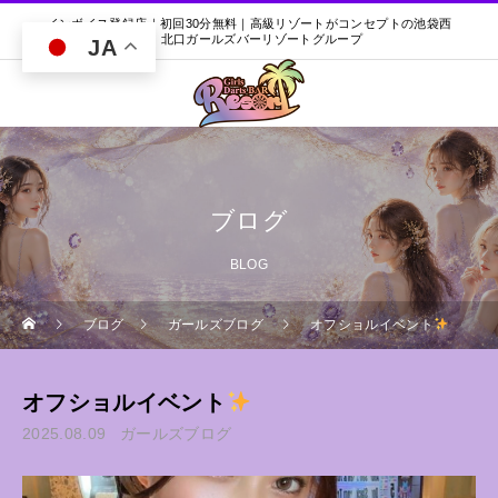
インボイス登録店｜初回30分無料｜高級リゾートがコンセプトの池袋西
口・北口ガールズバーリゾートグループ
JA
ブログ
BLOG
ブログ
ガールズブログ
オフショルイベント
オフショルイベント
2025.08.09
ガールズブログ