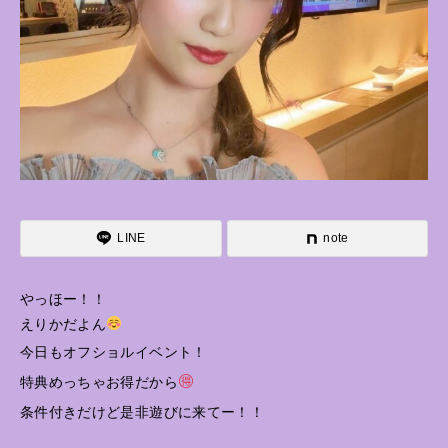
LINE
note
やっほー！！
えりかだよん
今日もオフショルイベント！
特典めっちゃお得だから
条件付きだけど是非遊びに来てー！！