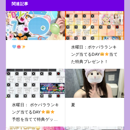
関連記事
水曜日：ポケパラランキ
ング当てるDAY
当て
た特典プレゼント！
水曜日： ポケパラランキ
夏
ング当てるDAY
予想を当てて特典ゲット
♪