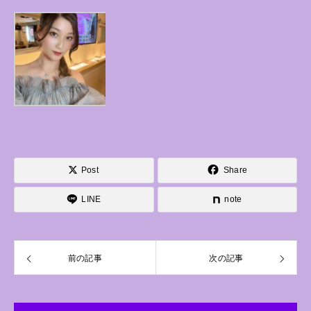
Post
Share
LINE
note
前の記事
次の記事