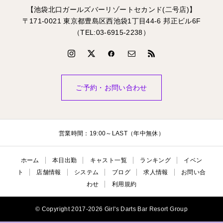
【池袋北口ガールズバーリゾートセカンド(二号店)】
〒171-0021 東京都豊島区西池袋1丁目44-6 邦正ビル6F
（TEL:03-6915-2238）
ご予約・お問い合わせ
営業時間：19:00～LAST（年中無休）
ホーム
本日出勤
キャスト一覧
ランキング
イベン
ト
店舗情報
システム
ブログ
求人情報
お問い合
わせ
利用規約
© Copyright 2017-2026 Girl's Darts Bar Resort Group