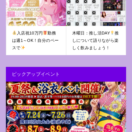
入店祝10万円
勤務
木曜日：推し活DAY
推
は週1～OK！自分のペー
しについて語りながら楽
スで
しく飲みましょう！
ピックアップイベント