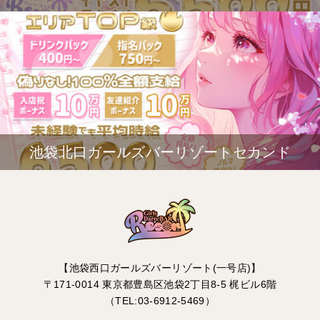
池袋北口ガールズバーリゾートセカンド
【池袋西口ガールズバーリゾート(一号店)】
〒171-0014 東京都豊島区池袋2丁目8-5 梶ビル6階
（TEL:03-6912-5469）