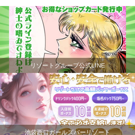
リゾートグループ公式LINE
池袋西口ガールズバーリゾート