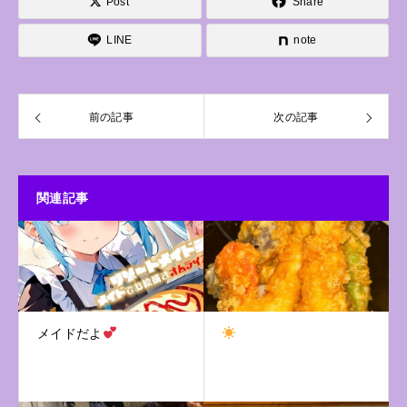
Post
Share
LINE
note
前の記事
次の記事
関連記事
メイドだよ︎