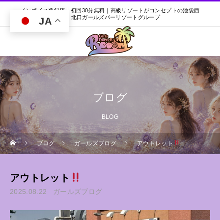
インボイス登録店｜初回30分無料｜高級リゾートがコンセプトの池袋西
口・北口ガールズバーリゾートグループ
JA
ブログ
BLOG
ブログ
ガールズブログ
アウトレット
アウトレット
2025.08.22
ガールズブログ