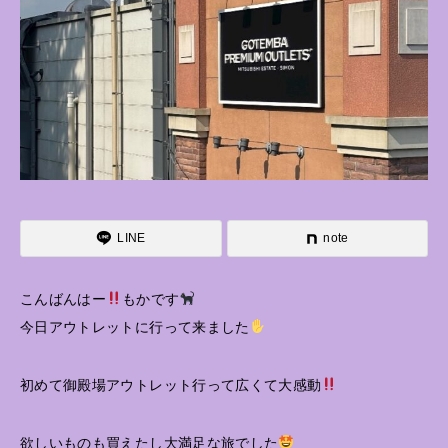
LINE
note
こんばんはー
もかです
今日アウトレットに行って来ました
初めて御殿場アウトレット行って広くて大感動
欲しいものも買えたし大満足な旅でした