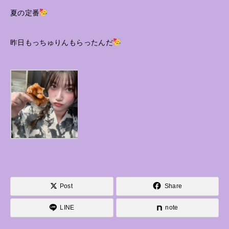
夏の定番
昨日もっちゅりんもらったんだ
Post
Share
LINE
note