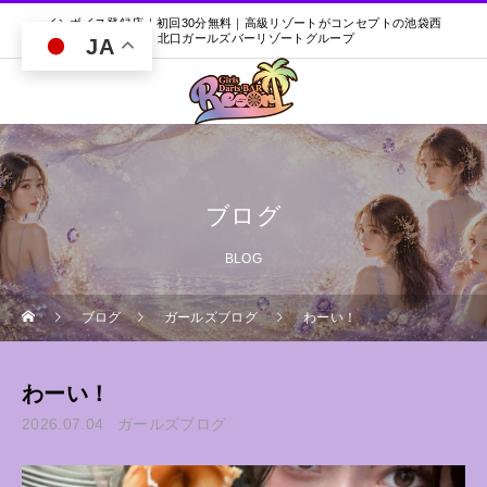
インボイス登録店｜初回30分無料｜高級リゾートがコンセプトの池袋西
口・北口ガールズバーリゾートグループ
JA
ブログ
BLOG
ブログ
ガールズブログ
わーい！
わーい！
2026.07.04
ガールズブログ