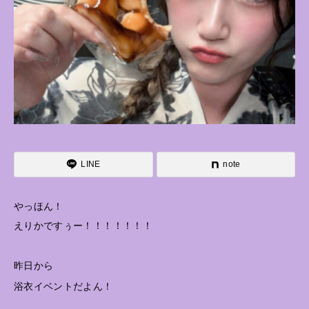
LINE
note
やっほん！
えりかですぅー！！！！！！！
昨日から
浴衣イベントだよん！