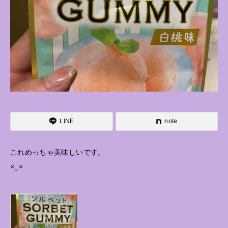
LINE
note
これめっちゃ美味しいです。
× ̫ ×