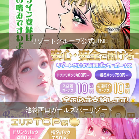
リゾートグループ公式LINE
池袋西口ガールズバーリゾート