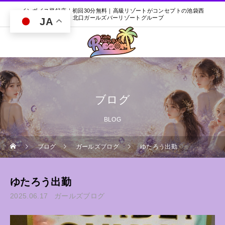
インボイス登録店｜初回30分無料｜高級リゾートがコンセプトの池袋西
口・北口ガールズバーリゾートグループ
JA
ブログ
BLOG
ブログ
ガールズブログ
ゆたろう出勤
ゆたろう出勤
2025.06.17
ガールズブログ