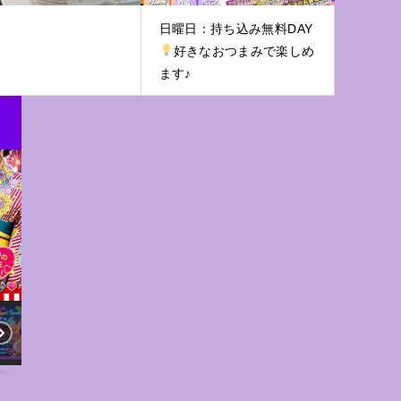
日曜日：持ち込み無料DAY
好きなおつまみで楽しめ
ます♪