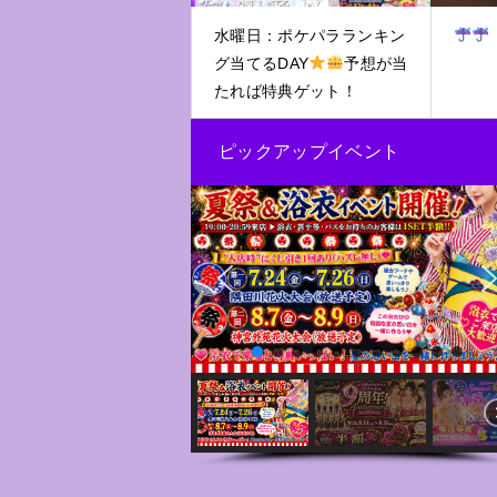
水曜日：ポケパラランキン
グ当てるDAY
予想が当
たれば特典ゲット！
ピックアップイベント