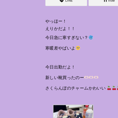
LINE
note
やっほー！
えりかだよ！！
今日急に寒すぎない？
寒暖差やばいよ
今日出勤だよ！
新しい靴買ったのー
さくらんぼのチャームかわいい