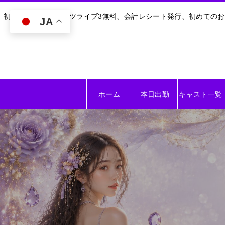
初回30分無料｜ダーツライブ3無料、会計レシート発行、初めての
JA
ホーム
本日出勤
キャスト一覧