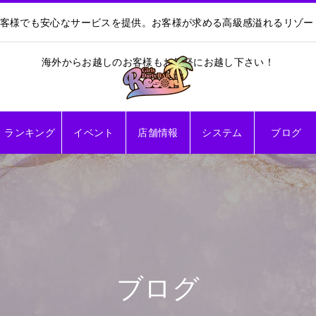
お客様でも安心なサービスを提供。お客様が求める高級感溢れるリゾ
海外からお越しのお客様もお気軽にお越し下さい！
ランキング
イベント
店舗情報
システム
ブログ
ブログ